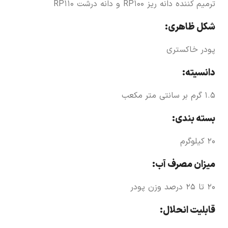
ترمیم کننده دانه ریز RP100 و دانه درشت RP110
شکل ظاهری:
پودر خاکستری
دانسیته:
1.5 گرم بر سانتی متر مکعب
بسته بندی:
20 کیلوگرم
میزان مصرف آب:
20 تا 25 درصد وزن پودر
قابلیت انحلال: