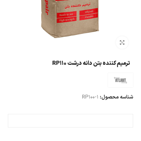
بزرگنمایی تصویر
ترمیم کننده بتن دانه درشت RP110
شناسه محصول:
RP100-1