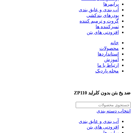
پرایمرها
آب بندی و عایق بندی
پودرهای بندکشی
گروت و ترمیم کننده
تمیزکننده ها
افزودنی های بتن
خانه
محصولات
استانداردها
آموزش
ارتباط با ما
مجله پاردیک
ضد یخ بتن بدون کلراید ZP110
انتخاب دسته بندی
آب بندی و عایق بندی
افزودنی های بتن
پرایمرها