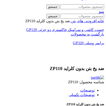
جستجو
منو
جستجو
خانه
افزودنی های بتن
ضد یخ بتن بدون کلراید ZP110
چسب کاشی و سرامیک خاکستری دو جزئی GP120
بازگشت به محصولات
پرایمر وینیلی GP320
بزرگنمایی تصویر
ضد یخ بتن بدون کلراید ZP110
شناسه محصول:
ZP110
توضیحات
توضیحات تکمیلی
ضد یخ بتن بدون کلراید ZP110