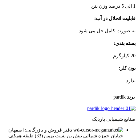
1 الی 5 درصد وزن بتن
قابلیت انحلال در آب:
به صورت کامل حل می شود
بسته بندی:
20 کیلوگرم
یون کلر:
ندارد
برند
pardik
صنایع شیمیایی پاردیک
دفتر فروش و بازرگانی: اصفهان
خیابان حمزه شمالی نبش بن بست بهمن (33) طبقه همکف