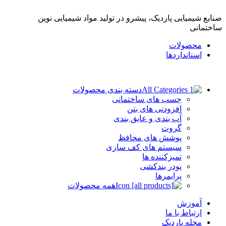
صنایع شیمیایی پاردیک، پیشرو در تولید مواد شیمیایی نوین
ساختمانی
محصولات
استانداردها
دسته بندی محصولات
چسب های ساختمانی
افزودنی های بتن
آب بندی و عایق بندی
گروت
پوشش های محافظ
سیستم های کف سازی
تمیزکننده ها
پودر بندکشی
پرایمرها
همه محصولات
آموزش
ارتباط با ما
مجله پاردیک