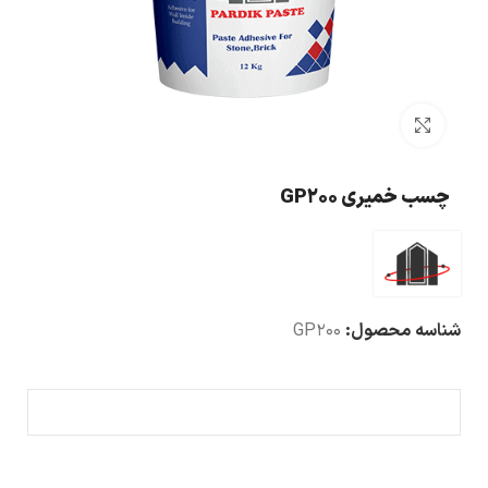
بزرگنمایی تصویر
چسب خمیری GP200
شناسه محصول:
GP200