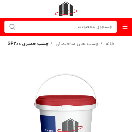
خانه
چسب های ساختمانی
چسب خمیری GP200