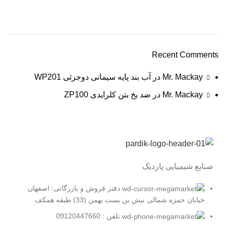
Recent Comments
Mr. Mackay
در
آب بند پایه سیمانی دوجزئی WP201
Mr. Mackay
در
ضد یخ بتن کلرایدی ZP100
صنایع شیمیایی پاردیک
دفتر فروش و بازرگانی: اصفهان
خیابان حمزه شمالی نبش بن بست بهمن (33) طبقه همکف
تلفن : 09120447660