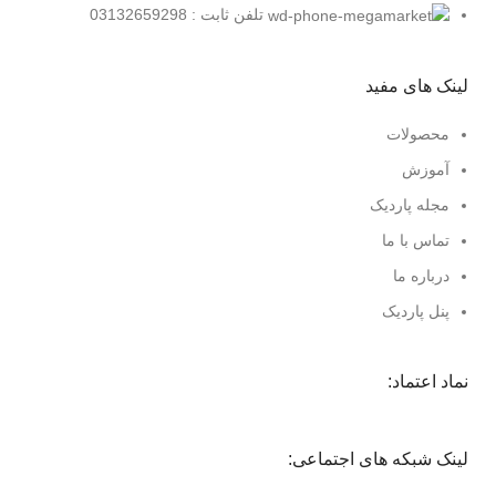
تلفن ثابت : 03132659298
لینک های مفید
محصولات
آموزش
مجله پاردیک
تماس با ما
درباره ما
پنل پاردیک
نماد اعتماد:
لینک شبکه های اجتماعی: