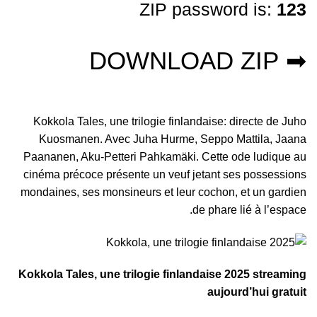
ZIP password is:
123
➡ DOWNLOAD ZIP
Kokkola Tales, une trilogie finlandaise: directe de Juho
Kuosmanen. Avec Juha Hurme, Seppo Mattila, Jaana
Paananen, Aku-Petteri Pahkamäki. Cette ode ludique au
cinéma précoce présente un veuf jetant ses possessions
mondaines, ses monsineurs et leur cochon, et un gardien
de phare lié à l’espace.
Kokkola Tales, une trilogie finlandaise 2025 streaming
aujourd’hui gratuit