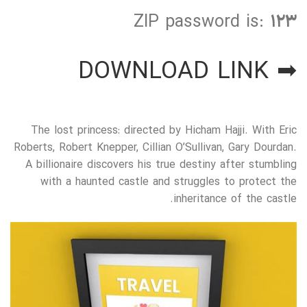
ZIP password is:
123
➡ DOWNLOAD LINK
The lost princess: directed by Hicham Hajji. With Eric
Roberts, Robert Knepper, Cillian O’Sullivan, Gary Dourdan.
A billionaire discovers his true destiny after stumbling
with a haunted castle and struggles to protect the
inheritance of the castle.