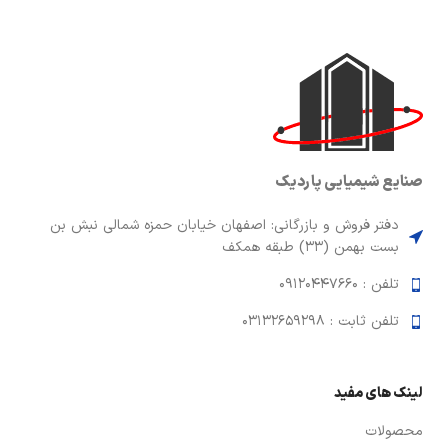
صنایع شیمیایی پاردیک
دفتر فروش و بازرگانی: اصفهان خیابان حمزه شمالی نبش بن
بست بهمن (33) طبقه همکف
تلفن : 09120447660
تلفن ثابت : 03132659298
لینک های مفید
محصولات