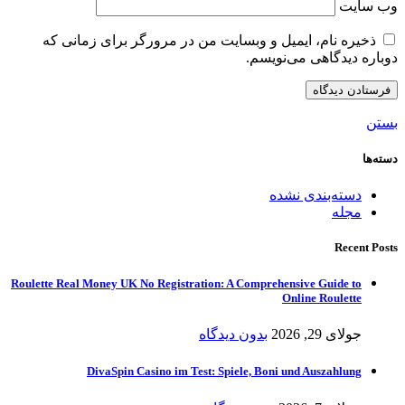
وب‌ سایت
ذخیره نام، ایمیل و وبسایت من در مرورگر برای زمانی که
دوباره دیدگاهی می‌نویسم.
بستن
دسته‌ها
دسته‌بندی نشده
مجله
Recent Posts
Roulette Real Money UK No Registration: A Comprehensive Guide to
Online Roulette
جولای 29, 2026
بدون دیدگاه
DivaSpin Casino im Test: Spiele, Boni und Auszahlung