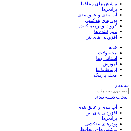
پوشش های محافظ
پرایمرها
آب بندی و عایق بندی
پودرهای بندکشی
گروت و ترمیم کننده
تمیزکننده ها
افزودنی های بتن
خانه
محصولات
استانداردها
آموزش
ارتباط با ما
مجله پاردیک
سایدبار
انتخاب دسته بندی
آب بندی و عایق بندی
افزودنی های بتن
پرایمرها
پودرهای بندکشی
پوشش های محافظ