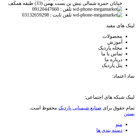
خیابان حمزه شمالی نبش بن بست بهمن (33) طبقه همکف
تلفن : 09120447660
تلفن ثابت : 03132659298
لینک های مفید
محصولات
آموزش
مجله پاردیک
تماس با ما
درباره ما
پنل پاردیک
نماد اعتماد:
لینک شبکه های اجتماعی:
تمام حقوق برای
صنایع شیمیایی پاردیک
محفوظ است.
بستن
منو
دسته بندی ها