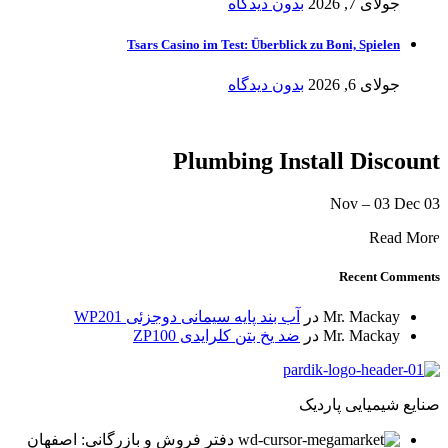
جولای 7, 2026
بدون دیدگاه
Tsars Casino im Test: Überblick zu Boni, Spielen
جولای 6, 2026
بدون دیدگاه
Plumbing Install Discount
03 Nov – 03 Dec
Read More
Recent Comments
Mr. Mackay
در
آب بند پایه سیمانی دوجزئی WP201
Mr. Mackay
در
ضد یخ بتن کلرایدی ZP100
صنایع شیمیایی پاردیک
دفتر فروش و بازرگانی: اصفهان