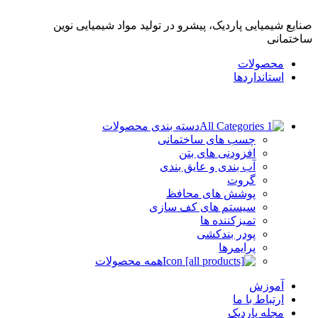
صنایع شیمیایی پاردیک، پیشرو در تولید مواد شیمیایی نوین
ساختمانی
محصولات
استانداردها
دسته بندی محصولات
چسب های ساختمانی
افزودنی های بتن
آب بندی و عایق بندی
گروت
پوشش های محافظ
سیستم های کف سازی
تمیزکننده ها
پودر بندکشی
پرایمرها
همه محصولات
آموزش
ارتباط با ما
مجله پاردیک