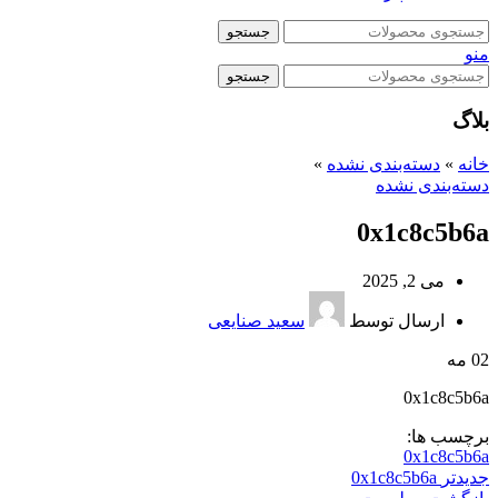
جستجو
منو
جستجو
بلاگ
خانه
»
دسته‌بندی نشده
»
دسته‌بندی نشده
0x1c8c5b6a
می 2, 2025
ارسال توسط
سعید صنایعی
02
مه
0x1c8c5b6a
برچسب ها:
0x1c8c5b6a
جدیدتر
0x1c8c5b6a