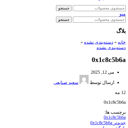
جستجو
منو
جستجو
بلاگ
خانه
»
دسته‌بندی نشده
»
دسته‌بندی نشده
0x1c8c5b6a
می 12, 2025
ارسال توسط
سعید صنایعی
12
مه
0x1c8c5b6a
برچسب ها:
0x1c8c5b6a
جدیدتر
0x1c8c5b6a