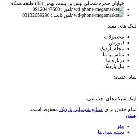
خیابان حمزه شمالی نبش بن بست بهمن (33) طبقه همکف
تلفن : 09120447660
تلفن ثابت : 03132659298
لینک های مفید
محصولات
آموزش
مجله پاردیک
تماس با ما
درباره ما
پنل پاردیک
نماد اعتماد:
لینک شبکه های اجتماعی:
تمام حقوق برای
صنایع شیمیایی پاردیک
محفوظ است.
بستن
منو
دسته بندی ها