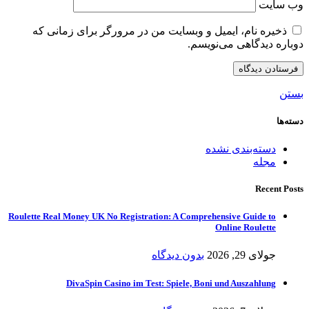
وب‌ سایت
ذخیره نام، ایمیل و وبسایت من در مرورگر برای زمانی که
دوباره دیدگاهی می‌نویسم.
بستن
دسته‌ها
دسته‌بندی نشده
مجله
Recent Posts
Roulette Real Money UK No Registration: A Comprehensive Guide to
Online Roulette
جولای 29, 2026
بدون دیدگاه
DivaSpin Casino im Test: Spiele, Boni und Auszahlung