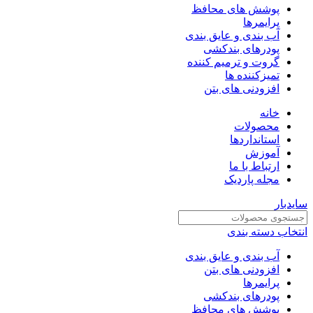
پوشش های محافظ
پرایمرها
آب بندی و عایق بندی
پودرهای بندکشی
گروت و ترمیم کننده
تمیزکننده ها
افزودنی های بتن
خانه
محصولات
استانداردها
آموزش
ارتباط با ما
مجله پاردیک
سایدبار
انتخاب دسته بندی
آب بندی و عایق بندی
افزودنی های بتن
پرایمرها
پودرهای بندکشی
پوشش های محافظ