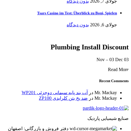
جولای 7, 2026
بدون دیدگاه
Tsars Casino im Test: Überblick zu Boni, Spielen
جولای 6, 2026
بدون دیدگاه
Plumbing Install Discount
03 Nov – 03 Dec
Read More
Recent Comments
Mr. Mackay
در
آب بند پایه سیمانی دوجزئی WP201
Mr. Mackay
در
ضد یخ بتن کلرایدی ZP100
صنایع شیمیایی پاردیک
دفتر فروش و بازرگانی: اصفهان