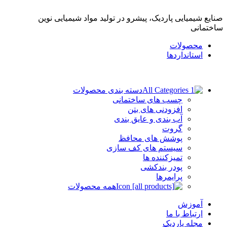
صنایع شیمیایی پاردیک، پیشرو در تولید مواد شیمیایی نوین
ساختمانی
محصولات
استانداردها
دسته بندی محصولات
چسب های ساختمانی
افزودنی های بتن
آب بندی و عایق بندی
گروت
پوشش های محافظ
سیستم های کف سازی
تمیزکننده ها
پودر بندکشی
پرایمرها
همه محصولات
آموزش
ارتباط با ما
مجله پاردیک